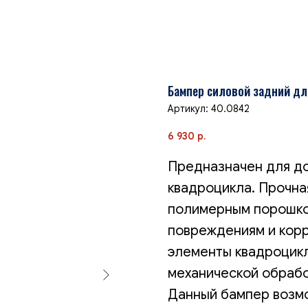
Бампер силовой задний дл
Артикул:
40.0842
6 930
р.
Предназначен для д
квадроцикла. Прочна
полимерным порошко
повреждениям и корр
элементы квадроцикл
механической обрабо
Данный бампер возмо