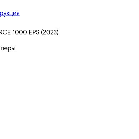
рукция
CE 1000 EPS (2023)
мперы