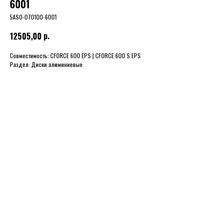
6001
5AS0-070100-6001
р.
12505,00
Совместимость: CFORCE 600 EPS | CFORCE 600 S EPS
Раздел: Диски алюминиевые