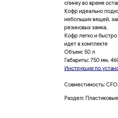
спинку во время оста
Кофр идеально подхо
небольших вещей, за
резиновых замка.
Кофр легко и быстро
идет в комплекте
Объем: 50 л
Габариты: 750 мм, 46
Инструкция по устан
Совместимость: CFO
Раздел: Пластиковы