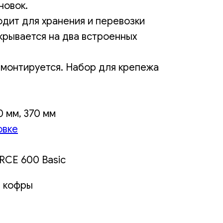
новок.
дит для хранения и перевозки
крывается на два встроенных
 монтируется. Набор для крепежа
0 мм, 370 мм
овке
RCE 600 Basic
е кофры