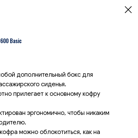
600 Basic
собой дополнительный бокс для
пассажирского сиденья.
отно прилегает к основному кофру
ктирован эргономично, чтобы никаким
одителю.
кофра можно облокотиться, как на