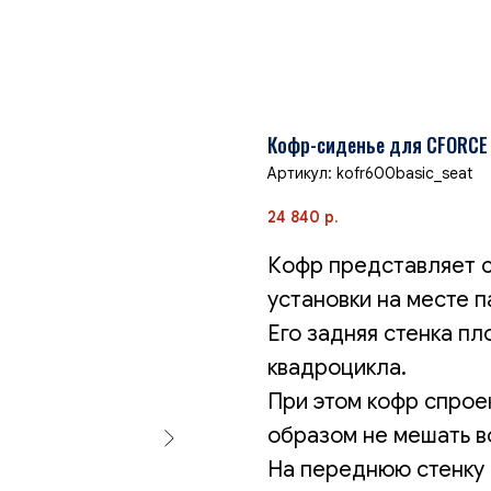
Кофр-сиденье для CFORCE 
Артикул:
kofr600basic_seat
24 840
р.
Кофр представляет 
установки на месте 
Его задняя стенка пл
квадроцикла.
При этом кофр спрое
образом не мешать в
На переднюю стенку 