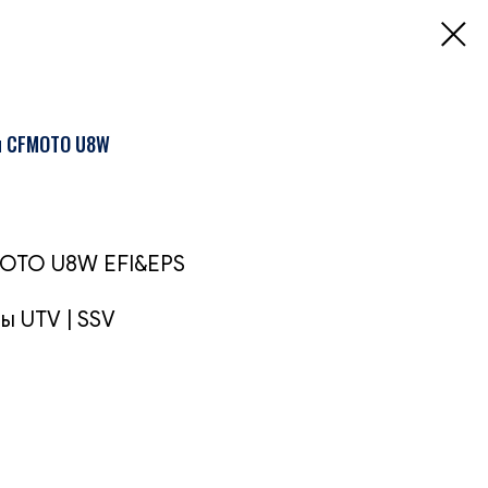
я CFMOTO U8W
OTO U8W EFI&EPS
ы UTV | SSV