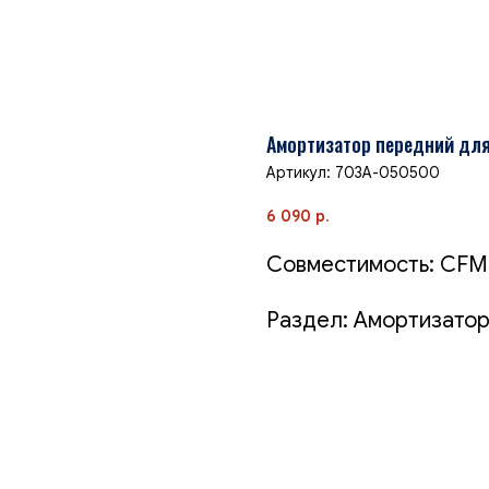
Амортизатор передний дл
Артикул:
703A-050500
6 090
р.
Совместимость: CFM
Раздел: Амортизатор