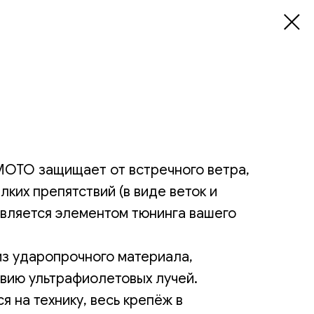
MOTO защищает от встречного ветра,
лких препятствий (в виде веток и
 является элементом тюнинга вашего
из ударопрочного материала,
твию ультрафиолетовых лучей.
я на технику, весь крепёж в