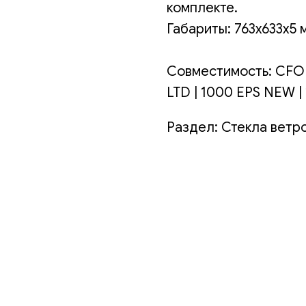
комплекте.
Габариты: 763x633x5 
Совместимость: CFO
LTD | 1000 EPS NEW |
Раздел: Стекла ветр