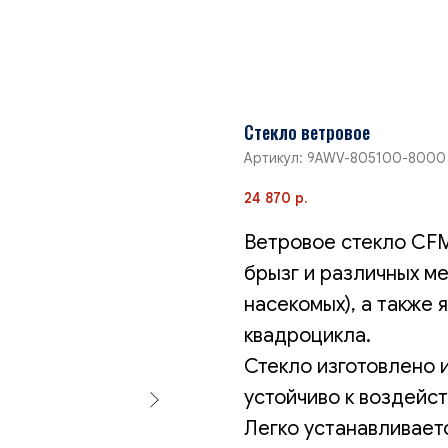
Cтекло ветровое
Артикул:
9AWV-805100-8000
24 870
р.
Ветровое стекло CF
брызг и различных ме
насекомых), а также
квадроцикла.
Стекло изготовлено 
устойчиво к воздейс
Легко устанавливаетс