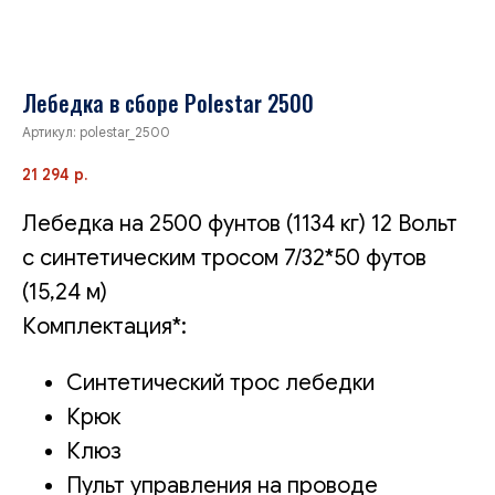
Лебедка в сборе Polestar 2500
Артикул:
polestar_2500
21 294
р.
Лебедка на 2500 фунтов (1134 кг) 12 Вольт
c синтетическим тросом 7/32*50 футов
(15,24 м)
Комплектация*:
Синтетический трос лебедки
Крюк
Клюз
Пульт управления на проводе