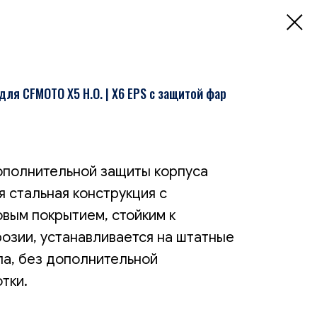
ля CFMOTO X5 H.O. | X6 EPS с защитой фар
ополнительной защиты корпуса
я стальная конструкция с
вым покрытием, стойким к
озии, устанавливается на штатные
а, без дополнительной
тки.