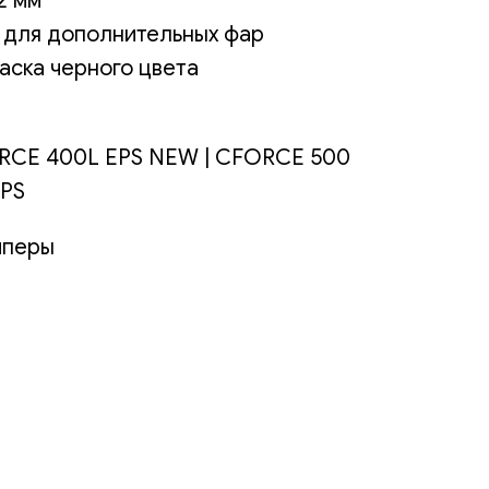
2 мм
 для дополнительных фар
аска черного цвета
RCE 400L EPS NEW | CFORCE 500
EPS
мперы