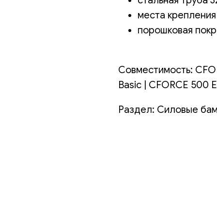
стальная труба 3
места крепления
порошковая покр
Совместимость: CFO
Basic | CFORCE 500 
Раздел: Силовые ба