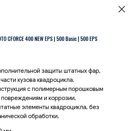
O CFORCE 400 NEW EPS | 500 Basic | 500 EPS
ополнительной защиты штатных фар,
части кузова квадроцикла.
нструкция с полимерным порошковым
к повреждениям и коррозии,
штатные элементы квадроцикла, без
нической обработки.