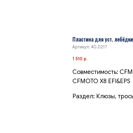
Пластина для уст. лебёдки
Артикул:
40.0217
1 510
р.
Совместимость: CFMO
CFMOTO X8 EFI&EPS
Раздел: Клюзы, трос