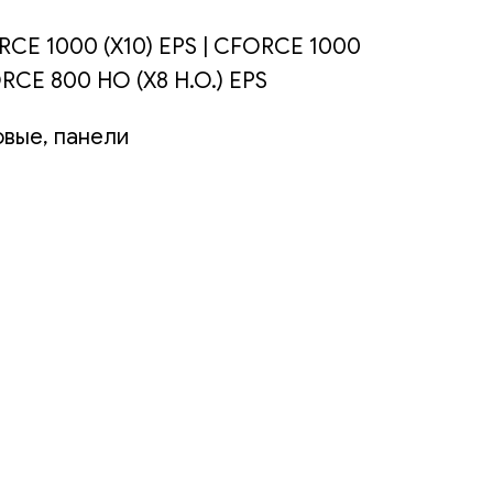
CE 1000 (X10) EPS | CFORCE 1000
CE 800 HO (X8 H.O.) EPS
овые, панели