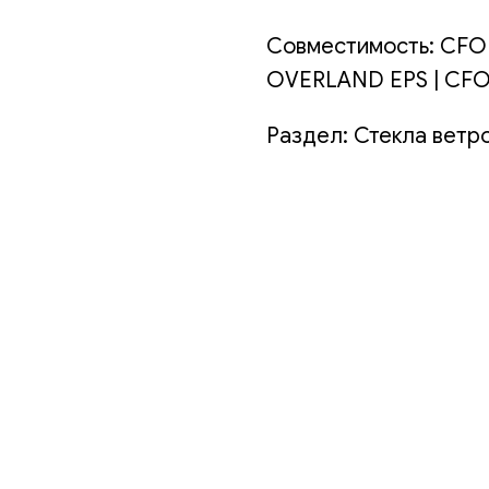
Совместимость: CFOR
OVERLAND EPS | CFOR
Раздел: Стекла ветр