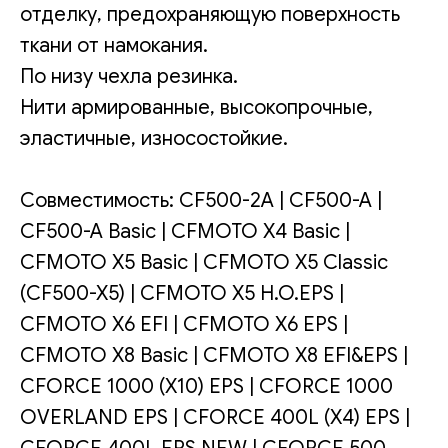
отделку, предохраняющую поверхность
ткани от намокания.
По низу чехла резинка.
Нити армированные, высокопрочные,
эластичные, износостойкие.
Совместимость: CF500-2A | CF500-A |
CF500-A Basic | CFMOTO X4 Basic |
CFMOTO X5 Basic | CFMOTO X5 Classic
(CF500-X5) | CFMOTO X5 H.O.EPS |
CFMOTO X6 EFI | CFMOTO X6 EPS |
CFMOTO X8 Basic | CFMOTO X8 EFI&EPS |
CFORCE 1000 (X10) EPS | CFORCE 1000
OVERLAND EPS | CFORCE 400L (X4) EPS |