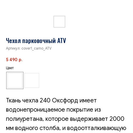
Чехол парковочный ATV
Артикул:
cover1_camo_ATV
5 490
р.
Цвет
Ткань чехла 240 Оксфорд имеет
водонепроницаемое покрытие из
полиуретана, которое выдерживает 2000
мм водного столба, и водоотталкивающую