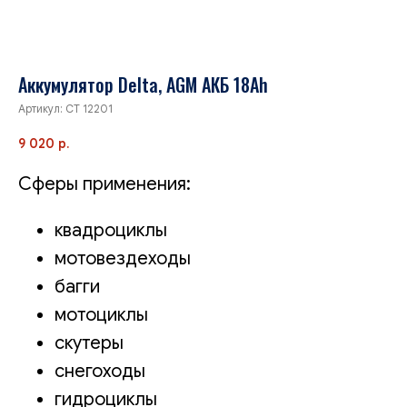
Аккумулятор Delta, AGM АКБ 18Ah
Артикул:
CT 12201
9 020
р.
Сферы применения:
квадроциклы
мотовездеходы
багги
мотоциклы
скутеры
снегоходы
гидроциклы