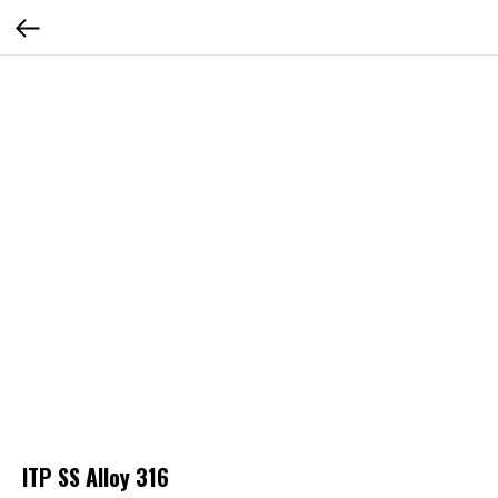
ITP SS Alloy 316