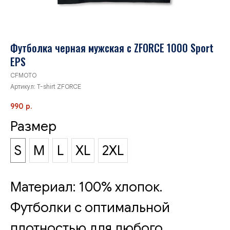
Футболка черная мужская с ZFORCE 1000 Sport
EPS
CFMOTO
Артикул:
T-shirt ZFORCE
990
р.
Размер
S
M
L
XL
2XL
Материал: 100% хлопок.
Футболки с оптимальной
плотностью для любого