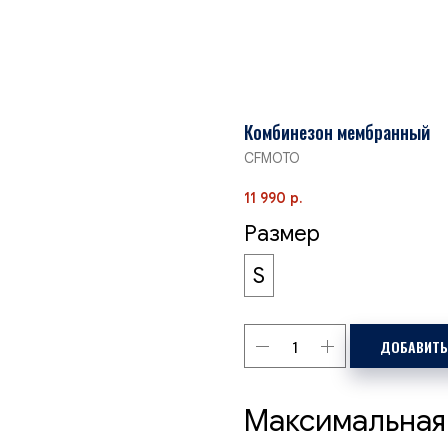
Комбинезон мембранный
CFMOTO
11 990
р.
Размер
S
ДОБАВИТЬ
Максимальная 