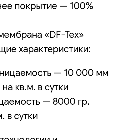
нее покрытие — 100%
мембрана «DF-Tex»
щие характеристики:
ницаемость — 10 000 мм
 на кв.м. в сутки
аемость — 8000 гр.
. в сутки
технологии и