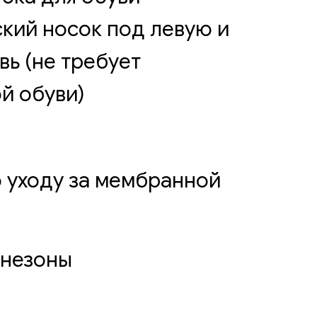
кий носок под левую и
вь (не требует
й обуви)
 уходу за мембранной
инезоны