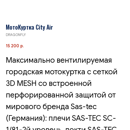
МотоКуртка City Air
DRAGONFLY
15 200
р.
Максимально вентилируемая
городская мотокуртка с сеткой
3D MESH со встроенной
перфорированной защитой от
мирового бренда Sas-tec
(Германия): плечи SAS-TEC SC-
1/81-2й уровень, локти SAS-TEC