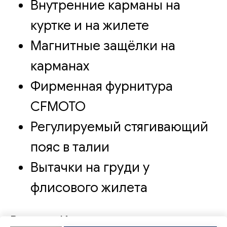
Внутренние карманы на
куртке и на жилете
Магнитные защёлки на
карманах
Фирменная фурнитура
CFMOTO
Регулируемый стягивающий
пояс в талии
Вытачки на груди у
флисового жилета
Раздел: Куртки