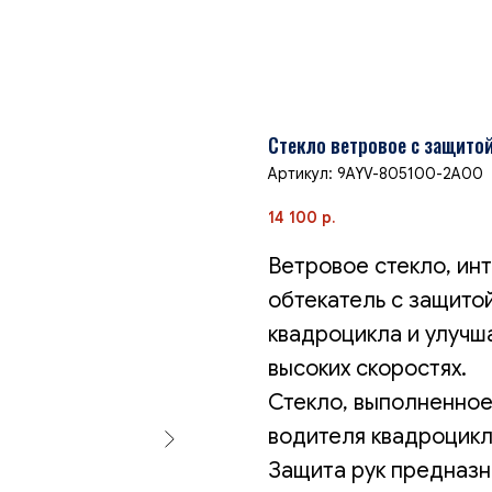
Cтекло ветровое с защитой
Артикул:
9AYV-805100-2A00
14 100
р.
Ветровое стекло, ин
обтекатель с защито
квадроцикла и улучш
высоких скоростях.
Стекло, выполненное
водителя квадроцикл
Защита рук предназн