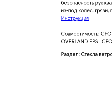
безопасность рук кв
из-под колес, грязи, 
Инструкция
Совместимость: CFOR
OVERLAND EPS | CFOR
Раздел: Стекла ветр