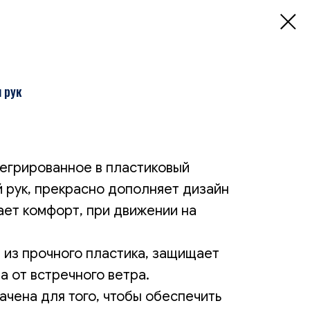
 рук
тегрированное в пластиковый
й рук, прекрасно дополняет дизайн
ает комфорт, при движении на
 из прочного пластика, защищает
а от встречного ветра.
ачена для того, чтобы обеспечить